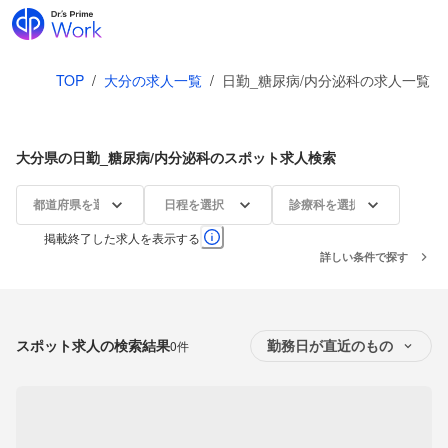
TOP
/
大分の求人一覧
/
日勤_糖尿病/内分泌科の求人一覧
大分県の日勤_糖尿病/内分泌科のスポット求人検索
都道府県を選択
日程を選択
診療科を選択
掲載終了した求人を表示する
詳しい条件で探す
スポット求人の検索結果
0件
勤務日が直近のもの