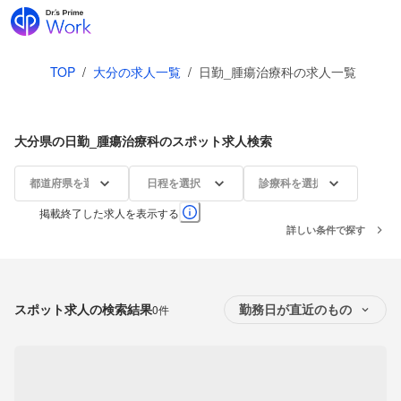
TOP
/
大分の求人一覧
/
日勤_腫瘍治療科の求人一覧
大分県の日勤_腫瘍治療科のスポット求人検索
都道府県を選択
日程を選択
診療科を選択
掲載終了した求人を表示する
詳しい条件で探す
スポット求人の検索結果
0件
勤務日が直近のもの