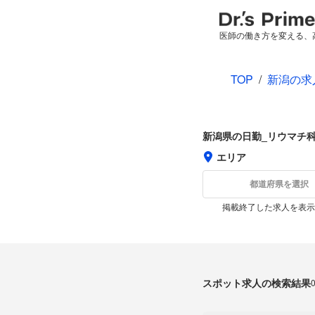
医師の働き方を変える、
TOP
/
新潟の求
新潟県の日勤_リウマチ
エリア
都道府県を選択
掲載終了した求人を表示
スポット求人の検索結果