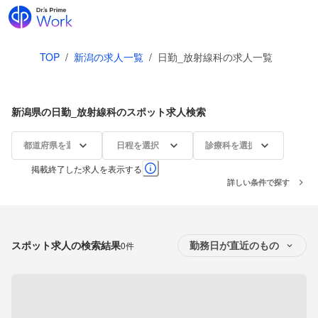
TOP
/
新潟の求人一覧
/
日勤_放射線科の求人一覧
新潟県の日勤_放射線科のスポット求人検索
都道府県を選択
日程を選択
診療科を選択
掲載終了した求人を表示する
詳しい条件で探す
スポット求人の検索結果
0件
勤務日が直近のもの