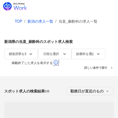
TOP
/
新潟の求人一覧
/
当直_麻酔科の求人一覧
新潟県の当直_麻酔科のスポット求人検索
都道府県を選択
日程を選択
診療科を選択
掲載終了した求人を表示する
詳しい条件で探す
スポット求人の検索結果
0件
勤務日が直近のもの