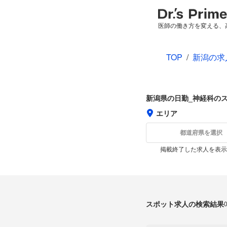
医師の働き方を変える、
TOP
/
新潟の求
新潟県の日勤_神経科の
エリア
都道府県を選択
掲載終了した求人を表示
スポット求人の検索結果