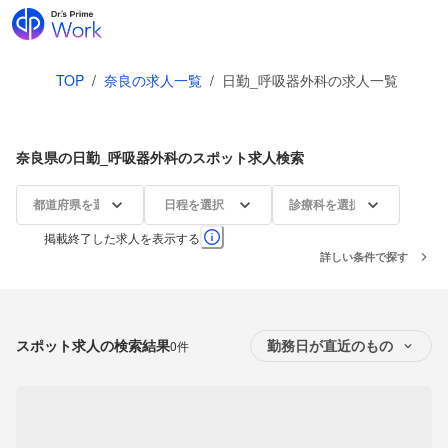
TOP
/
奈良の求人一覧
/
日勤_呼吸器外科の求人一覧
奈良県の日勤_呼吸器外科のスポット求人検索
都道府県を選択
日程を選択
診療科を選択
掲載終了した求人を表示する
詳しい条件で探す
スポット求人の検索結果
0件
勤務日が直近のもの