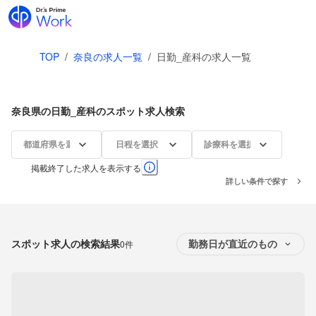
TOP
/
奈良の求人一覧
/
日勤_産科の求人一覧
奈良県の日勤_産科のスポット求人検索
都道府県を選択
日程を選択
診療科を選択
掲載終了した求人を表示する
詳しい条件で探す
スポット求人の検索結果
0件
勤務日が直近のもの