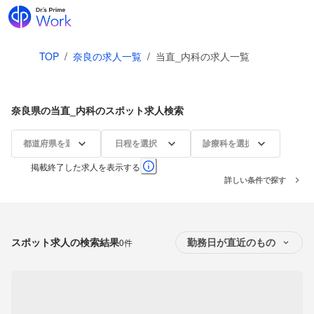
TOP
/
奈良の求人一覧
/
当直_内科の求人一覧
奈良県の当直_内科のスポット求人検索
都道府県を選択
日程を選択
診療科を選択
掲載終了した求人を表示する
詳しい条件で探す
スポット求人の検索結果
0件
勤務日が直近のもの