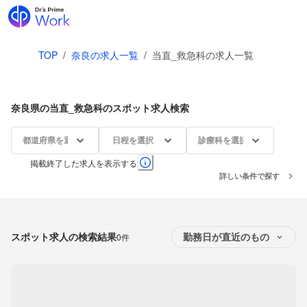
TOP
/
奈良の求人一覧
/
当直_救急科の求人一覧
奈良県の当直_救急科のスポット求人検索
都道府県を選択
日程を選択
診療科を選択
掲載終了した求人を表示する
詳しい条件で探す
スポット求人の検索結果
0件
勤務日が直近のもの