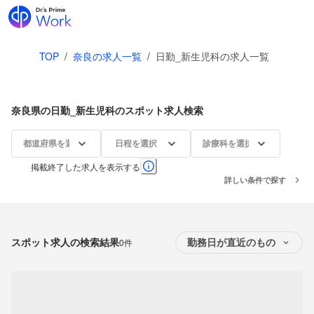
TOP
/
奈良の求人一覧
/
日勤_新生児科の求人一覧
奈良県の日勤_新生児科のスポット求人検索
都道府県を選択
日程を選択
診療科を選択
掲載終了した求人を表示する
詳しい条件で探す
スポット求人の検索結果
0件
勤務日が直近のもの