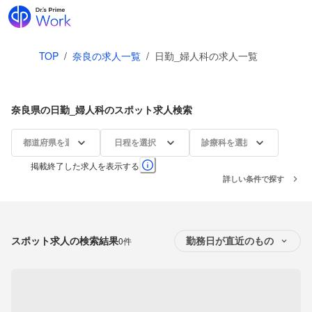
TOP
/
奈良の求人一覧
/
日勤_婦人科の求人一覧
奈良県の日勤_婦人科のスポット求人検索
都道府県を選択
日程を選択
診療科を選択
掲載終了した求人を表示する
詳しい条件で探す
スポット求人の検索結果
0件
勤務日が直近のもの