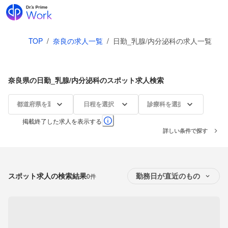
TOP
/
奈良の求人一覧
/
日勤_乳腺/内分泌科の求人一覧
奈良県の日勤_乳腺/内分泌科のスポット求人検索
都道府県を選択
日程を選択
診療科を選択
掲載終了した求人を表示する
詳しい条件で探す
スポット求人の検索結果
0件
勤務日が直近のもの