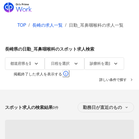
TOP
/
長崎の求人一覧
/
日勤_耳鼻咽喉科の求人一覧
長崎県の日勤_耳鼻咽喉科のスポット求人検索
都道府県を選択
日程を選択
診療科を選択
掲載終了した求人を表示する
詳しい条件で探す
スポット求人の検索結果
0件
勤務日が直近のもの