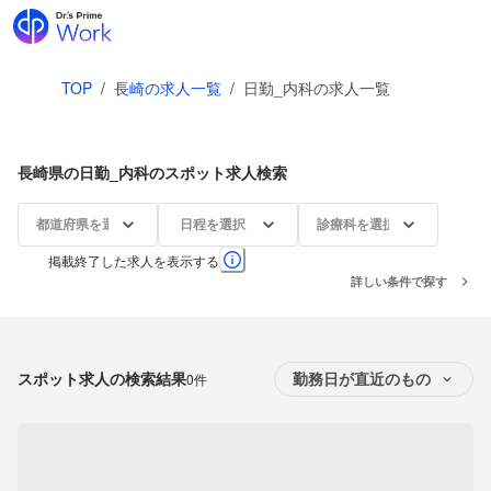
TOP
/
長崎の求人一覧
/
日勤_内科の求人一覧
長崎県の日勤_内科のスポット求人検索
都道府県を選択
日程を選択
診療科を選択
掲載終了した求人を表示する
詳しい条件で探す
スポット求人の検索結果
0件
勤務日が直近のもの