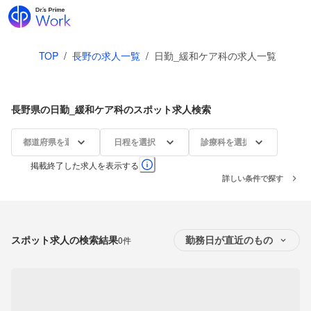
TOP
/
長野の求人一覧
/
日勤_緩和ケア科の求人一覧
長野県の日勤_緩和ケア科のスポット求人検索
都道府県を選択
日程を選択
診療科を選択
掲載終了した求人を表示する
詳しい条件で探す
スポット求人の検索結果
0件
勤務日が直近のもの