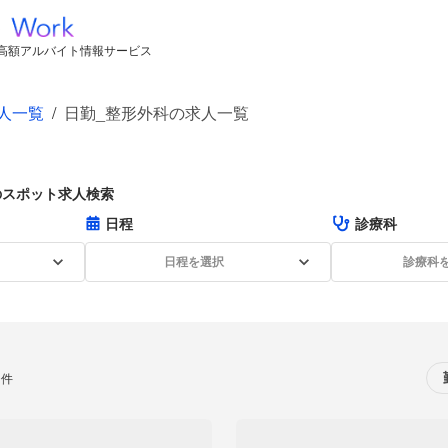
高額アルバイト情報サービス
人一覧
/
日勤_整形外科の求人一覧
のスポット求人検索
日程
診療科
日程を選択
診療科
0件