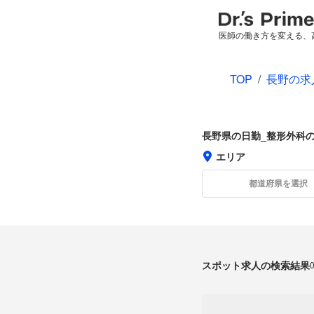
医師の働き方を変える、
TOP
/
長野の求
長野県の日勤_整形外科
エリア
都道府県を選択
スポット求人の検索結果