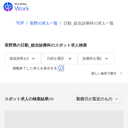
TOP
/
長野の求人一覧
/
日勤_総合診療科の求人一覧
長野県の日勤_総合診療科のスポット求人検索
都道府県を選択
日程を選択
診療科を選択
掲載終了した求人を表示する
詳しい条件で探す
スポット求人の検索結果
0件
勤務日が直近のもの