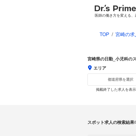
医師の働き方を変える、
TOP
/
宮崎の求
宮崎県の日勤_小児科の
エリア
都道府県を選択
掲載終了した求人を表示
スポット求人の検索結果