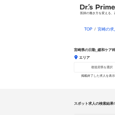
医師の働き方を変える、
TOP
/
宮崎の求
宮崎県の日勤_緩和ケア
エリア
都道府県を選択
掲載終了した求人を表示
スポット求人の検索結果