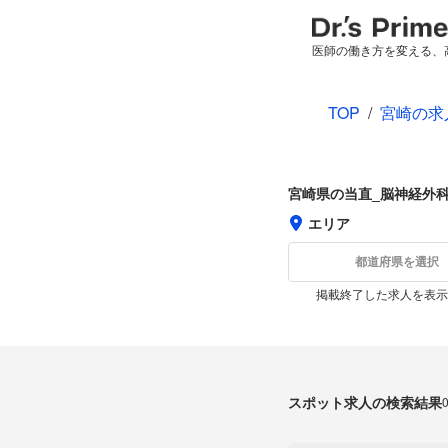
医師の働き方を変える、
TOP
/
宮崎の求
宮崎県の当直_脳神経外
エリア
都道府県を選択
掲載終了した求人を表示
スポット求人の検索結果