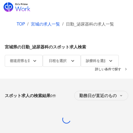
TOP
/
宮城の求人一覧
/
日勤_泌尿器科の求人一覧
宮城県の日勤_泌尿器科のスポット求人検索
都道府県を選択
日程を選択
診療科を選択
詳しい条件で探す
スポット求人の検索結果
0件
勤務日が直近のもの
Loading...