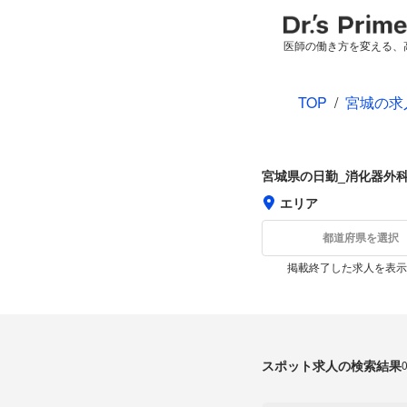
医師の働き方を変える、
TOP
/
宮城の求
宮城県の日勤_消化器外
エリア
都道府県を選択
掲載終了した求人を表示
スポット求人の検索結果