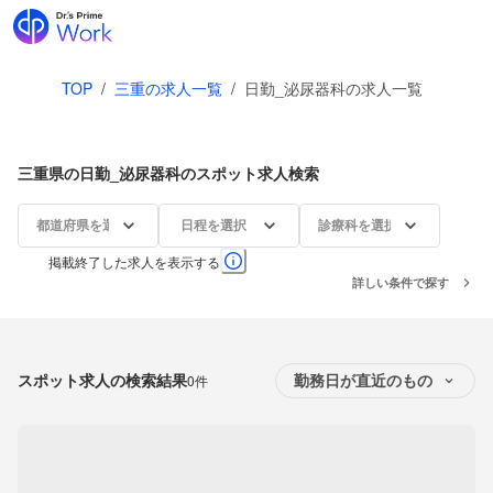
TOP
/
三重の求人一覧
/
日勤_泌尿器科の求人一覧
三重県の日勤_泌尿器科のスポット求人検索
都道府県を選択
日程を選択
診療科を選択
掲載終了した求人を表示する
詳しい条件で探す
スポット求人の検索結果
0件
勤務日が直近のもの