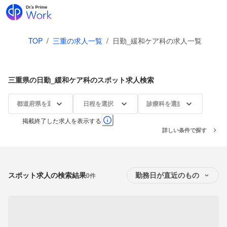
TOP
/
三重の求人一覧
/
日勤_緩和ケア科の求人一覧
三重県の日勤_緩和ケア科のスポット求人検索
都道府県を選択
日程を選択
診療科を選択
掲載終了した求人を表示する
詳しい条件で探す
スポット求人の検索結果
0件
勤務日が直近のもの