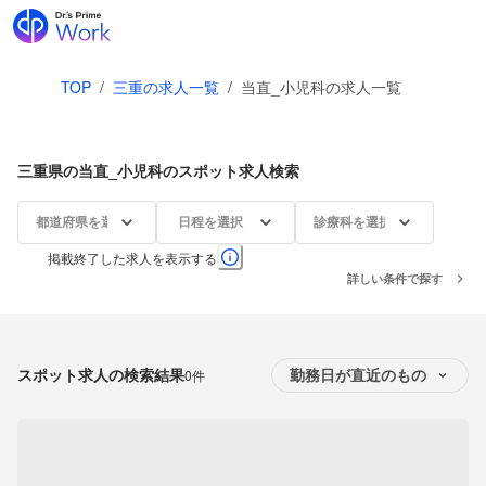
TOP
/
三重の求人一覧
/
当直_小児科の求人一覧
三重県の当直_小児科のスポット求人検索
都道府県を選択
日程を選択
診療科を選択
掲載終了した求人を表示する
詳しい条件で探す
スポット求人の検索結果
0件
勤務日が直近のもの