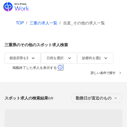
TOP
/
三重の求人一覧
/
当直_その他の求人一覧
三重県のその他のスポット求人検索
都道府県を選択
日程を選択
診療科を選択
掲載終了した求人を表示する
詳しい条件で探す
スポット求人の検索結果
0件
勤務日が直近のもの