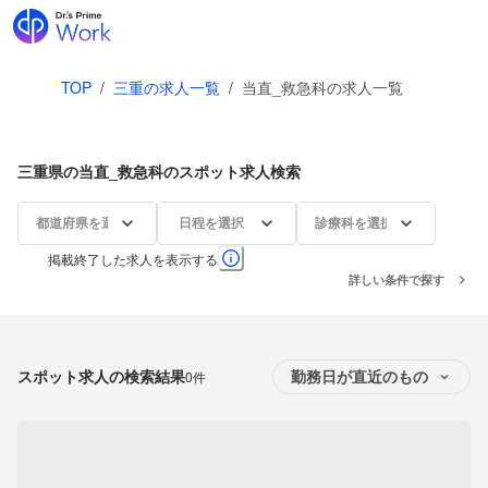
TOP
/
三重の求人一覧
/
当直_救急科の求人一覧
三重県の当直_救急科のスポット求人検索
都道府県を選択
日程を選択
診療科を選択
掲載終了した求人を表示する
詳しい条件で探す
スポット求人の検索結果
0件
勤務日が直近のもの