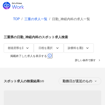
TOP
/
三重の求人一覧
/
日勤_神経内科の求人一覧
三重県の日勤_神経内科のスポット求人検索
都道府県を選択
日程を選択
診療科を選択
掲載終了した求人を表示する
詳しい条件で探す
スポット求人の検索結果
0件
勤務日が直近のもの