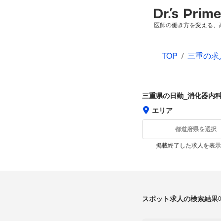
医師の働き方を変える、
TOP
/
三重の求
三重県の日勤_消化器内
エリア
都道府県を選択
掲載終了した求人を表示
スポット求人の検索結果