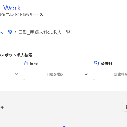
高額アルバイト情報サービス
人一覧
/
日勤_産婦人科の求人一覧
のスポット求人検索
日程
診療科
日程を選択
診療科
0件