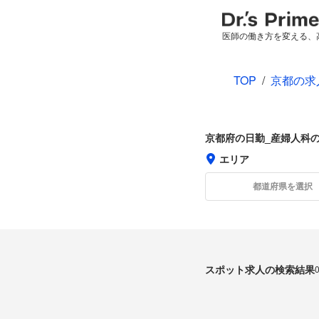
医師の働き方を変える、
TOP
/
京都の求
京都府の日勤_産婦人科
エリア
都道府県を選択
スポット求人の検索結果