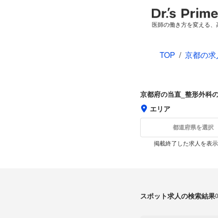
医師の働き方を変える、
TOP
/
京都の求
京都府の当直_整形外科
エリア
都道府県を選択
掲載終了した求人を表示
スポット求人の検索結果