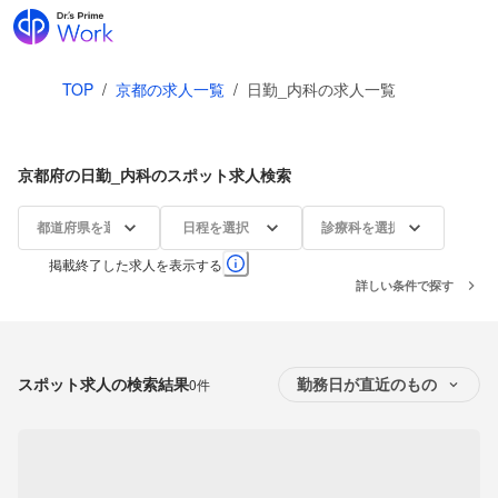
TOP
/
京都の求人一覧
/
日勤_内科の求人一覧
京都府の日勤_内科のスポット求人検索
都道府県を選択
日程を選択
診療科を選択
掲載終了した求人を表示する
詳しい条件で探す
スポット求人の検索結果
0件
勤務日が直近のもの