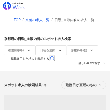
TOP
/
京都の求人一覧
/
日勤_血液内科の求人一覧
京都府の日勤_血液内科のスポット求人検索
都道府県を選択
日程を選択
診療科を選択
掲載終了した求人を表示する
詳しい条件で探す
スポット求人の検索結果
0件
勤務日が直近のもの