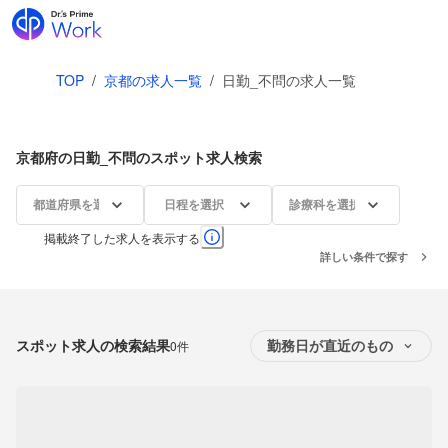
TOP
/
京都の求人一覧
/
日勤_不問の求人一覧
京都府の日勤_不問のスポット求人検索
都道府県を選択
日程を選択
診療科を選択
掲載終了した求人を表示する
詳しい条件で探す
スポット求人の検索結果
0件
勤務日が直近のもの