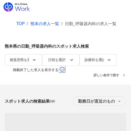
TOP
/
熊本の求人一覧
/
日勤_呼吸器内科の求人一覧
熊本県の日勤_呼吸器内科のスポット求人検索
都道府県を選択
日程を選択
診療科を選択
掲載終了した求人を表示する
詳しい条件で探す
スポット求人の検索結果
0件
勤務日が直近のもの