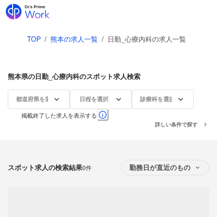
TOP
/
熊本の求人一覧
/
日勤_心療内科の求人一覧
熊本県の日勤_心療内科のスポット求人検索
都道府県を選択
日程を選択
診療科を選択
掲載終了した求人を表示する
詳しい条件で探す
スポット求人の検索結果
0件
勤務日が直近のもの