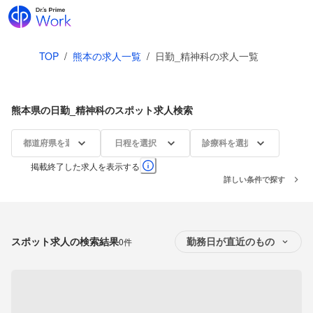
TOP
/
熊本の求人一覧
/
日勤_精神科の求人一覧
熊本県の日勤_精神科のスポット求人検索
都道府県を選択
日程を選択
診療科を選択
掲載終了した求人を表示する
詳しい条件で探す
スポット求人の検索結果
0件
勤務日が直近のもの