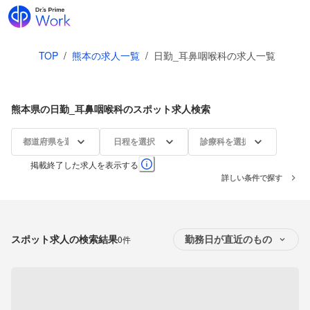
TOP
/
熊本の求人一覧
/
日勤_耳鼻咽喉科の求人一覧
熊本県の日勤_耳鼻咽喉科のスポット求人検索
都道府県を選択
日程を選択
診療科を選択
掲載終了した求人を表示する
詳しい条件で探す
スポット求人の検索結果
0件
勤務日が直近のもの