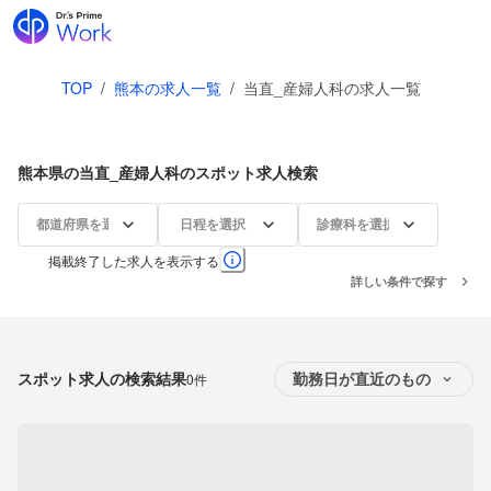
TOP
/
熊本の求人一覧
/
当直_産婦人科の求人一覧
熊本県の当直_産婦人科のスポット求人検索
都道府県を選択
日程を選択
診療科を選択
掲載終了した求人を表示する
詳しい条件で探す
スポット求人の検索結果
0件
勤務日が直近のもの