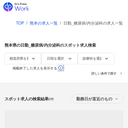
TOP
/
熊本の求人一覧
/
日勤_糖尿病/内分泌科の求人一覧
熊本県の日勤_糖尿病/内分泌科のスポット求人検索
都道府県を選択
日程を選択
診療科を選択
掲載終了した求人を表示する
詳しい条件で探す
スポット求人の検索結果
0件
勤務日が直近のもの