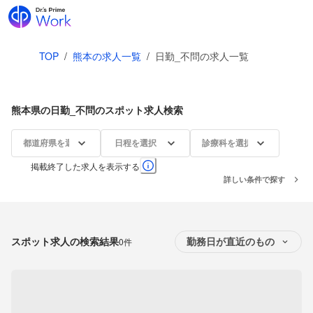
TOP
/
熊本の求人一覧
/
日勤_不問の求人一覧
熊本県の日勤_不問のスポット求人検索
都道府県を選択
日程を選択
診療科を選択
掲載終了した求人を表示する
詳しい条件で探す
スポット求人の検索結果
0件
勤務日が直近のもの