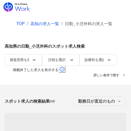
TOP
/
高知の求人一覧
/
日勤_小児外科の求人一覧
高知県の日勤_小児外科のスポット求人検索
都道府県を選択
日程を選択
診療科を選択
掲載終了した求人を表示する
詳しい条件で探す
スポット求人の検索結果
0件
勤務日が直近のもの