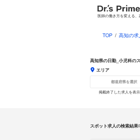
医師の働き方を変える、
TOP
/
高知の求
高知県の日勤_小児科の
エリア
都道府県を選択
掲載終了した求人を表示
スポット求人の検索結果