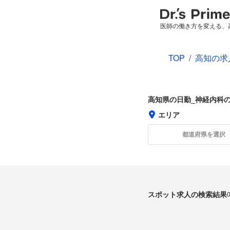
医師の働き方を変える、
TOP
/
高知の求
高知県の日勤_神経内科
エリア
都道府県を選択
スポット求人の検索結果