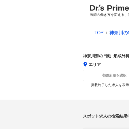
医師の働き方を変える、
TOP
/
神奈川の
神奈川県の日勤_形成外
エリア
都道府県を選択
掲載終了した求人を表示
スポット求人の検索結果