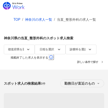
TOP
/
神奈川の求人一覧
/
当直_整形外科の求人一覧
神奈川県の当直_整形外科のスポット求人検索
都道府県を選択
日程を選択
診療科を選択
掲載終了した求人を表示する
詳しい条件で探す
スポット求人の検索結果
0件
勤務日が直近のもの