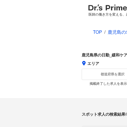
医師の働き方を変える、
TOP
/
鹿児島の
鹿児島県の日勤_緩和ケ
エリア
都道府県を選択
掲載終了した求人を表示
スポット求人の検索結果