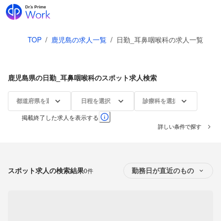
TOP
/
鹿児島の求人一覧
/
日勤_耳鼻咽喉科の求人一覧
鹿児島県の日勤_耳鼻咽喉科のスポット求人検索
都道府県を選択
日程を選択
診療科を選択
掲載終了した求人を表示する
詳しい条件で探す
スポット求人の検索結果
0件
勤務日が直近のもの