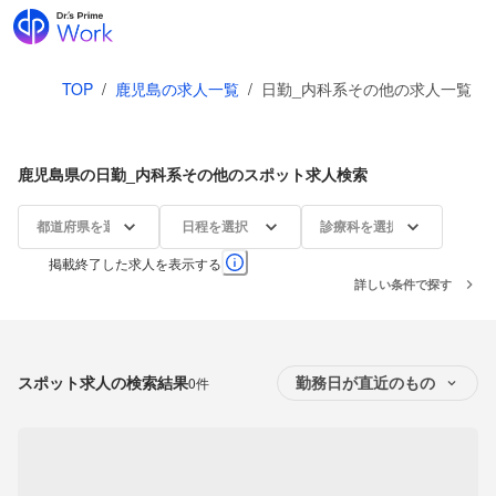
TOP
/
鹿児島の求人一覧
/
日勤_内科系その他の求人一覧
鹿児島県の日勤_内科系その他のスポット求人検索
都道府県を選択
日程を選択
診療科を選択
掲載終了した求人を表示する
詳しい条件で探す
スポット求人の検索結果
0件
勤務日が直近のもの